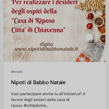
Anziani
Nipoti di Babbo Natale
Vuoi partecipare anche tu all’iniziativa? A
favore degli anziani della casa di
riposo #cittádichia…