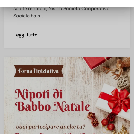
In occasione della Giornata mondiale della
salute mentale, Nisida Società Cooperativa
Sociale ha o…
Leggi tutto