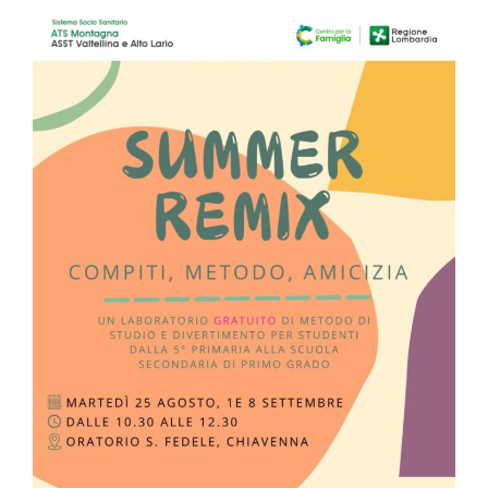
Inclusione sociale
Teatro con il gruppo dei prati
Venerdì 17 aprile alle ore 20.45 lo spettacolo “
Che Pirla sempre con il telefono in mano”…
Leggi tutto