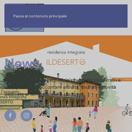
Passa al contenuto principale
News
Aggiornamenti, progetti e iniziative della cooperativa:
uno spazio per raccontare attività, risultati e novità
dedicate al territorio e alle persone.