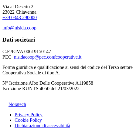
Via al Deserto 2
23022 Chiavenna
+39 0343 290000
info@nisida.coop
Dati societari
C.F./P.IVA 00619150147
PEC
nisidacoop@pec.confcooperative.it
Forma giuridica e qualificazione ai sensi del codice del Terzo settore
Cooperativa Sociale di tipo A.
N° Iscrizione Albo Delle Cooperative A119858
Iscrizione RUNTS 4050 del 21/03/2022
©
2026
Cooperativa Sociale NISIDA. All rights reserved. Powered
by
Noratech
.
Privacy Policy
Cookie Policy
Dichiarazione di accessibilità