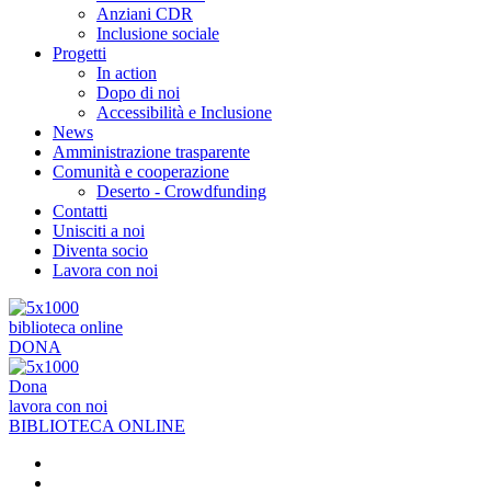
Anziani CDR
Inclusione sociale
Progetti
In action
Dopo di noi
Accessibilità e Inclusione
News
Amministrazione trasparente
Comunità e cooperazione
Deserto - Crowdfunding
Contatti
Unisciti a noi
Diventa socio
Lavora con noi
biblioteca online
DONA
Dona
lavora con noi
BIBLIOTECA ONLINE