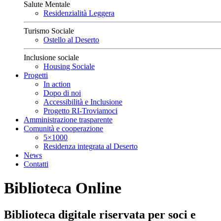
Salute Mentale
Residenzialità Leggera
Turismo Sociale
Ostello al Deserto
Inclusione sociale
Housing Sociale
Progetti
In action
Dopo di noi
Accessibilità e Inclusione
Progetto RI-Troviamoci
Amministrazione trasparente
Comunità e cooperazione
5×1000
Residenza integrata al Deserto
News
Contatti
Biblioteca Online
Biblioteca digitale riservata per soci e