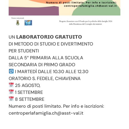
Housing Sociale
UN 𝗟𝗔𝗕𝗢𝗥𝗔𝗧𝗢𝗥𝗜𝗢 𝗚𝗥𝗔𝗧𝗨𝗜𝗧𝗢
DI METODO DI STUDIO E DIVERTIMENTO
PER STUDENTI
DALLA 5° PRIMARIA ALLA SCUOLA
News
SECONDARIA DI PRIMO GRADO
I MARTEDÌ DALLE 10.30 ALLE 12.30
ORATORIO S. FEDELE, CHIAVENNA
25 AGOSTO,
1 SETTEMBRE
8 SETTEMBRE
Numero di posti limitato. Per info e iscrizioni:
centroperlafamiglia.ch@asst-val.it