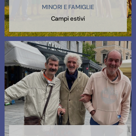
MINORI E FAMIGLIE
Campi estivi