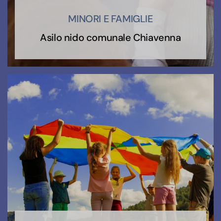
MINORI E FAMIGLIE
Asilo nido comunale Chiavenna