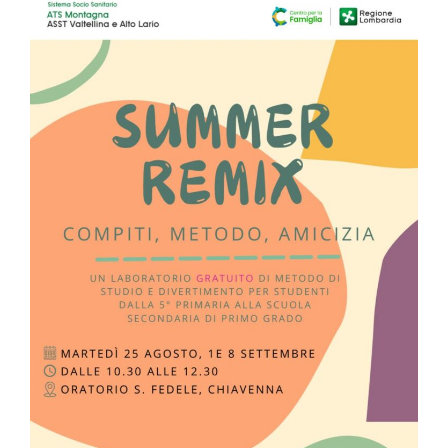
Ostello al Deserto
INCLUSIONE SOCIALE