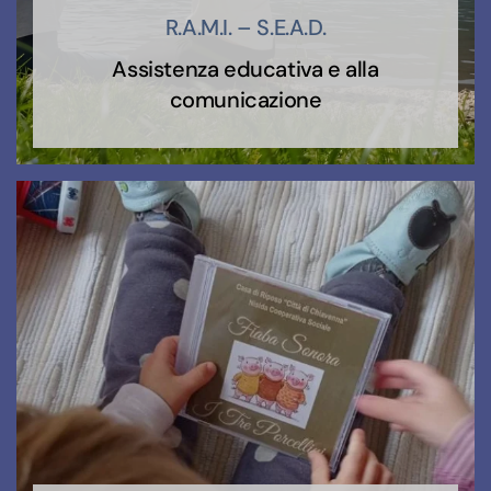
R.A.M.I. – S.E.A.D.
Assistenza educativa e alla
comunicazione