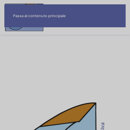
Passa al contenuto principale
Passione e professionalità
Uniti nella diversità
Per una comunità
che educa