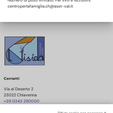
Numero di posti limitato. Per info e iscrizioni:
centroperlafamiglia.ch@asst-val.it
Contatti
Via al Deserto 2
23022 Chiavenna
+39 0343 290000
info@nisida.coop