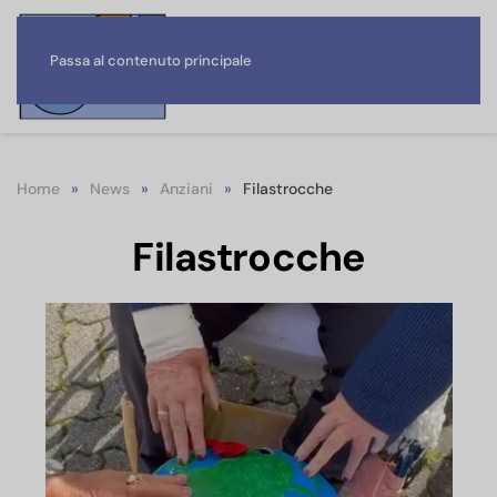
Passa al contenuto principale
Home
News
Anziani
Filastrocche
Filastrocche