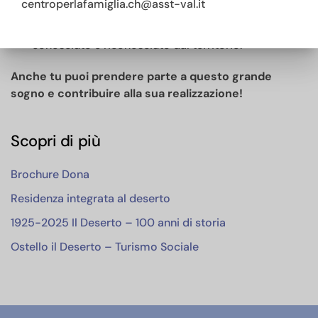
centroperlafamiglia.ch@asst-val.it
costruire una prospettiva di lungo periodo,
assicurando stabilità a un luogo già profondamente
conosciuto e riconosciuto dal territorio.
Anche tu puoi prendere parte a questo grande
sogno e contribuire alla sua realizzazione!
Scopri di più
Brochure Dona
Residenza integrata al deserto
1925-2025 Il Deserto – 100 anni di storia
Ostello il Deserto – Turismo Sociale