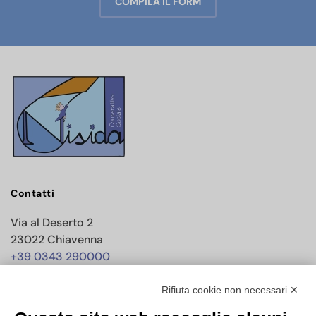
COMPILA IL FORM
Contatti
Via al Deserto 2
23022 Chiavenna
+39 0343 290000
info@nisida.coop
Rifiuta cookie non necessari ✕