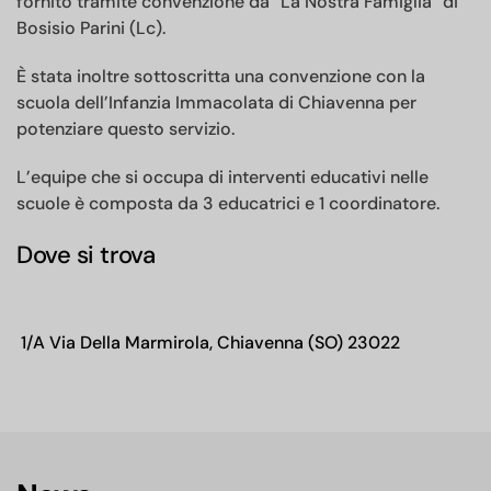
fornito tramite convenzione da “La Nostra Famiglia” di
Bosisio Parini (Lc).
È stata inoltre sottoscritta una convenzione con la
scuola dell’Infanzia Immacolata di Chiavenna per
potenziare questo servizio.
L’equipe che si occupa di interventi educativi nelle
scuole è composta da 3 educatrici e 1 coordinatore.
Dove si trova
1/A Via Della Marmirola, Chiavenna (SO) 23022