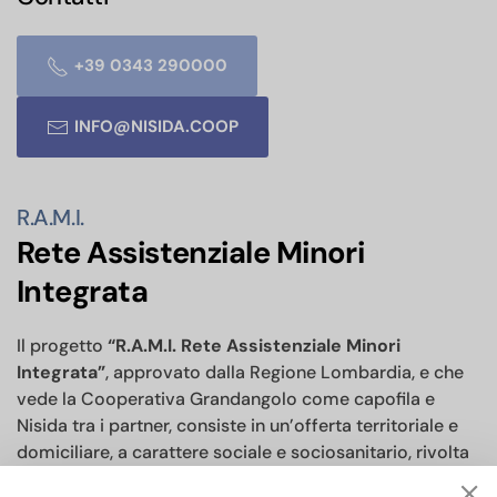
+39 0343 290000
INFO@NISIDA.COOP
R.A.M.I.
Rete Assistenziale Minori
Integrata
Il progetto
“R.A.M.I. Rete Assistenziale Minori
Integrata”
, approvato dalla Regione Lombardia, e che
vede la Cooperativa Grandangolo come capofila e
Nisida tra i partner, consiste in un’offerta territoriale e
domiciliare, a carattere sociale e sociosanitario, rivolta
a minori con disabilità fisica e/o cognitiva.