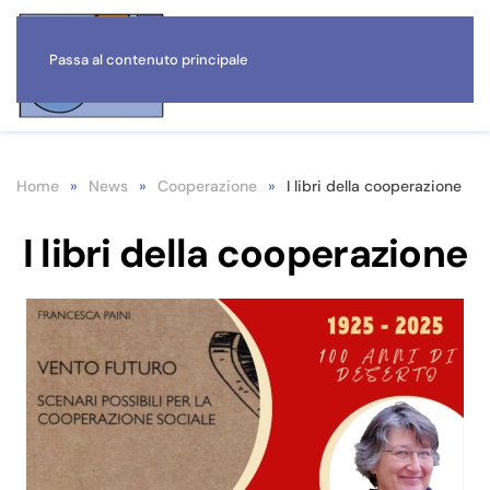
Passa al contenuto principale
Home
News
Cooperazione
I libri della cooperazione
I libri della cooperazione