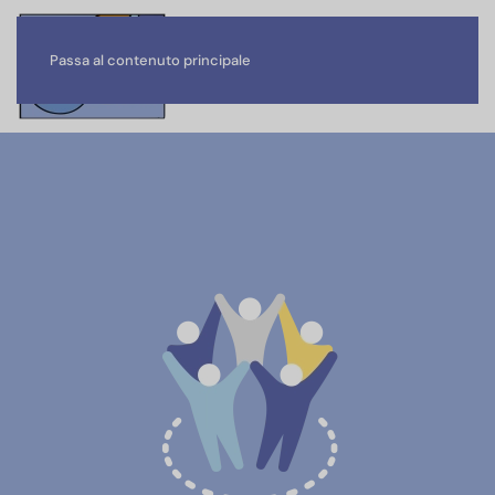
Passa al contenuto principale