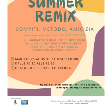
Lavora con noi
Scopri le posizioni aperte oppure inviaci la tua
candidatura spontaneamente
CONDIDATI