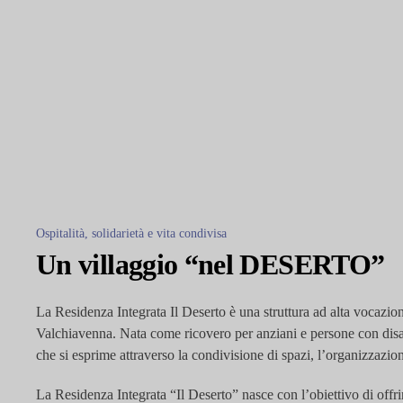
Ospitalità, solidarietà e vita condivisa
Un villaggio “nel DESERTO”
La Residenza Integrata Il Deserto è una struttura ad alta vocazione
Valchiavenna. Nata come ricovero per anziani e persone con disabi
che si esprime attraverso la condivisione di spazi, l’organizzazion
La Residenza Integrata “Il Deserto” nasce con l’obiettivo di offrir