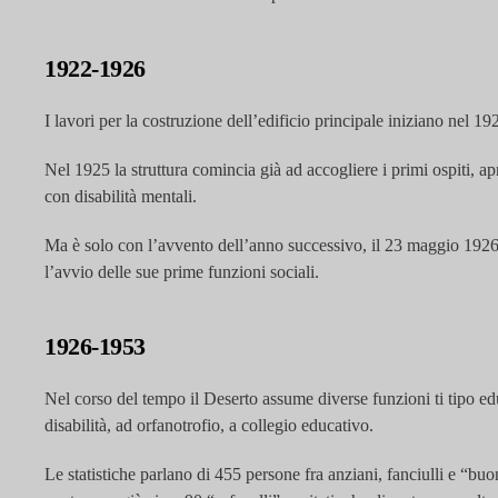
1922-1926
I lavori per la costruzione dell’edificio principale iniziano nel 19
Nel 1925 la struttura comincia già ad accogliere i primi ospiti, ap
con disabilità mentali.
Ma è solo con l’avvento dell’anno successivo, il 23 maggio 1926
l’avvio delle sue prime funzioni sociali.
1926-1953
Nel corso del tempo il Deserto assume diverse funzioni ti tipo ed
disabilità, ad orfanotrofio, a collegio educativo.
Le statistiche parlano di 455 persone fra anziani, fanciulli e “buon