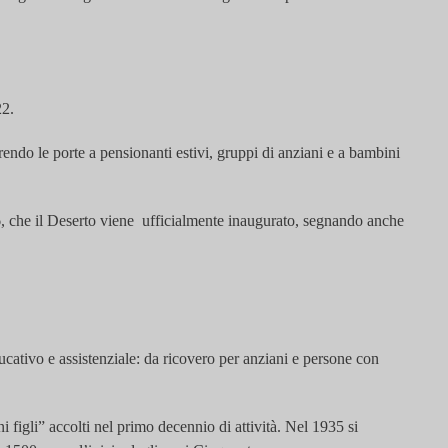
22.
rendo le porte a pensionanti estivi, gruppi di anziani e a bambini
, che il Deserto viene ufficialmente inaugurato, segnando anche
ucativo e assistenziale: da ricovero per anziani e persone con
i figli” accolti nel primo decennio di attività. Nel 1935 si