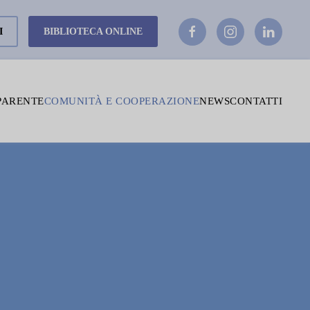
I
BIBLIOTECA ONLINE
PARENTE
COMUNITÀ E COOPERAZIONE
NEWS
CONTATTI