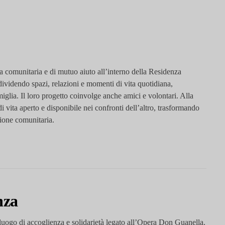
a comunitaria e di mutuo aiuto all’interno della Residenza
dividendo spazi, relazioni e momenti di vita quotidiana,
glia. Il loro progetto coinvolge anche amici e volontari. Alla
i vita aperto e disponibile nei confronti dell’altro, trasformando
zione comunitaria.
nza
luogo di accoglienza e solidarietà legato all’Opera Don Guanella.