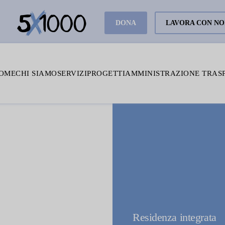
DONA
LAVORA CON NO
OME
CHI SIAMO
SERVIZI
PROGETTI
AMMINISTRAZIONE TRAS
Residenza integrata