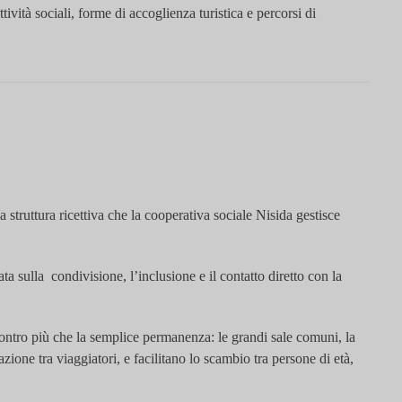
vità sociali, forme di accoglienza turistica e percorsi di
 struttura ricettiva che la cooperativa sociale Nisida gestisce
ta sulla condivisione, l’inclusione e il contatto diretto con la
incontro più che la semplice permanenza: le grandi sale comuni, la
azione tra viaggiatori, e facilitano lo scambio tra persone di età,