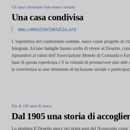
Gli spazi diventano ben-essere comune
Una casa condivisa
www.comunitaefamiglia.org
L’esperienza del condominio solidale, nasce come progetto di vit
Integrata. Alcune famiglie hanno scelto di vivere al Deserto, con
ispirandosi ai valori dell’Associazione Mondo di Comunità e Fami
base di questa esperienza c’è la volontà di promuovere uno stile d
la convivenza in uno strumento di inclusione sociale e partecipa
Più di 100 anni di storia
Dal 1905 una storia di accoglie
La struttura Il Deserto nasce nei primi anni del Novecento come 