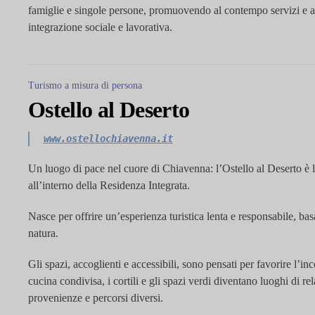
famiglie e singole persone, promuovendo al contempo servizi e atti
integrazione sociale e lavorativa.
Turismo a misura di persona
Ostello al Deserto
www.ostellochiavenna.it
Un luogo di pace nel cuore di Chiavenna: l’Ostello al Deserto è la
all’interno della Residenza Integrata.
Nasce per offrire un’esperienza turistica
lenta
e responsabile, basa
natura.
G
li spazi, accoglienti e accessibili, sono pensati per favorire l’
cucina condivisa, i cortili e gli spazi verdi diventano luoghi di rel
provenienze e percorsi diversi.