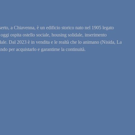
erto, a Chiavenna, è un edificio storico nato nel 1905 legato
ggi ospita ostello sociale, housing solidale, inserimento
ale. Dal 2023 è in vendita e le realtà che lo animano (Nisida, La
o per acquistarlo e garantirne la continuità.