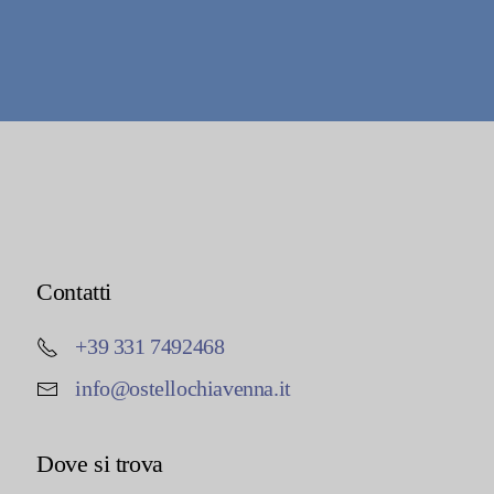
Contatti
+39 331 7492468
info@ostellochiavenna.it
Dove si trova