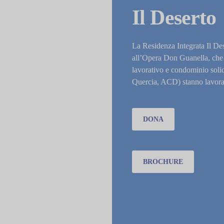
Il Deserto
La Residenza Integrata Il Des
all’Opera Don Guanella, che o
lavorativo e condominio solid
Quercia, ACD) stanno lavorand
DONA
BROCHURE