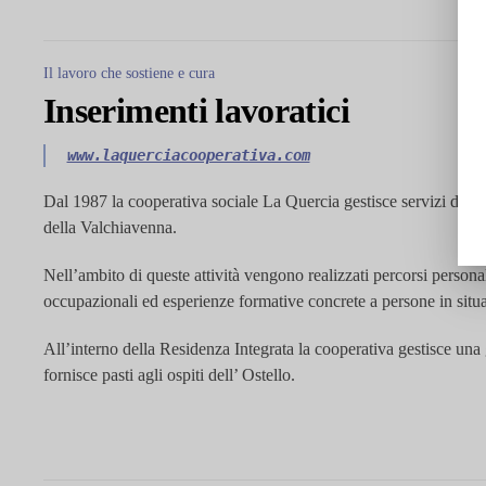
Il lavoro che sostiene e cura
Inserimenti lavoratici
www.laquerciacooperativa.com
Dal 1987 la cooperativa sociale La Quercia gestisce servizi di refe
della Valchiavenna.
Nell’ambito di queste attività vengono realizzati percorsi persona
occupazionali ed esperienze formative concrete a persone in situaz
All’interno della Residenza Integrata la cooperativa gestisce
una 
fornisce pasti agli ospiti dell’ Ostello.