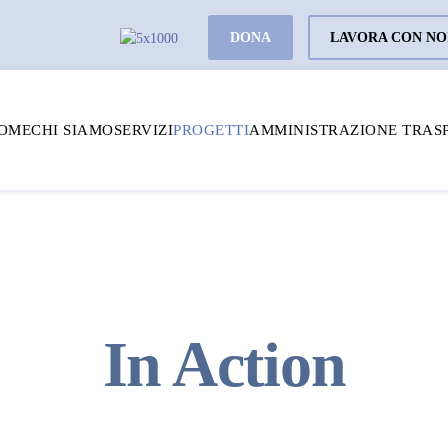
DONA
LAVORA CON NO
OME
CHI SIAMO
SERVIZI
PROGETTI
AMMINISTRAZIONE TRAS
In Action