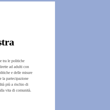
stra
e tra le politiche
dirette ad adulti con
litiche e delle misure
e la partecipazione
ità più a rischio di
lla vita di comunità.