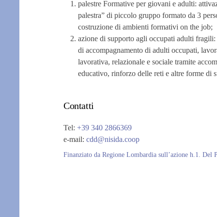
palestre Formative per giovani e adulti: attiva
palestra” di piccolo gruppo formato da 3 perso
costruzione di ambienti formativi on the job;
azione di supporto agli occupati adulti fragili:
di accompagnamento di adulti occupati, lavor
lavorativa, relazionale e sociale tramite ac
educativo, rinforzo delle reti e altre forme di
Contatti
Tel:
+39 340 2866369
e-mail:
cdd@nisida.coop
Finanziato da Regione Lombardia sull’azione h.1. De