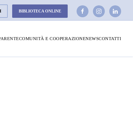
I
BIBLIOTECA ONLINE
PARENTE
COMUNITÀ E COOPERAZIONE
NEWS
CONTATTI