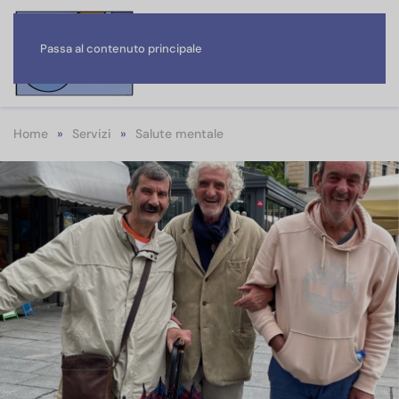
Passa al contenuto principale
Home
Servizi
Salute mentale