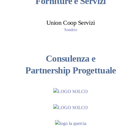
Forniture e Servizi
Union Coop Servizi
Sondrio
Consulenza e
Partnership Progettuale