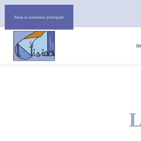
Passa al contenuto principale
H
L