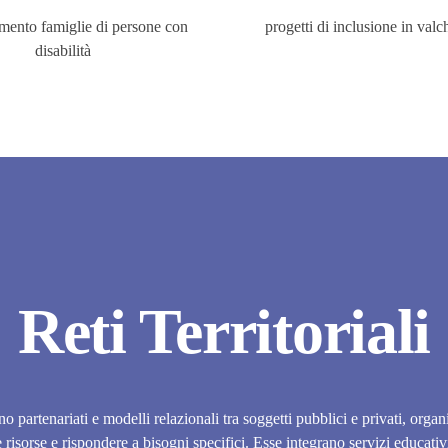
mento famiglie di persone con
progetti di inclusione in val
disabilità
Reti Territoriali
sono partenariati e modelli relazionali tra soggetti pubblici e privati, orga
 risorse e rispondere a bisogni specifici. Esse integrano servizi educativi