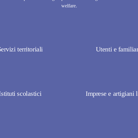
welfare.
ervizi territoriali
Utenti e familiar
Istituti scolastici
Imprese e artigiani l