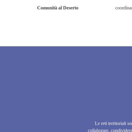
Comunità al Deserto
coordina
Le reti territoriali 
collaborare, condividere