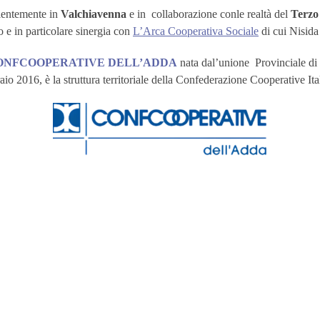
lentemente in
Valchiavenna
e in collaborazione conle realtà del
Terzo
io e in particolare sinergia con
L’Arca Cooperativa Sociale
di cui Nisida 
ONFCOOPERATIVE DELL’ADDA
nata dal’unione Provinciale di 
aio 2016, è la struttura territoriale della Confederazione Cooperative Ita