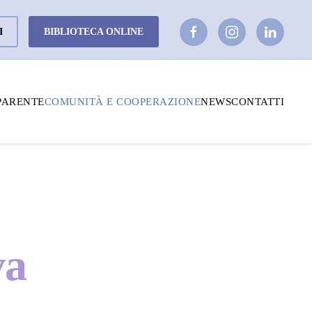
I
BIBLIOTECA ONLINE
PARENTE
COMUNITÀ E COOPERAZIONE
NEWS
CONTATTI
va