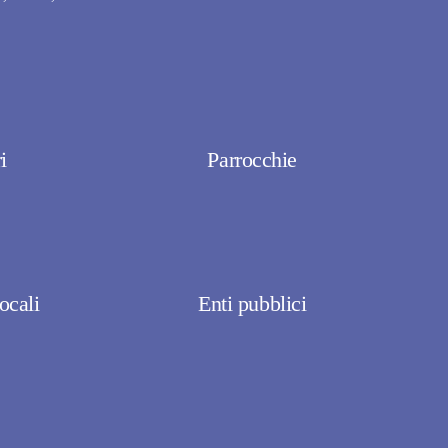
i
Parrocchie
ocali
Enti pubblici