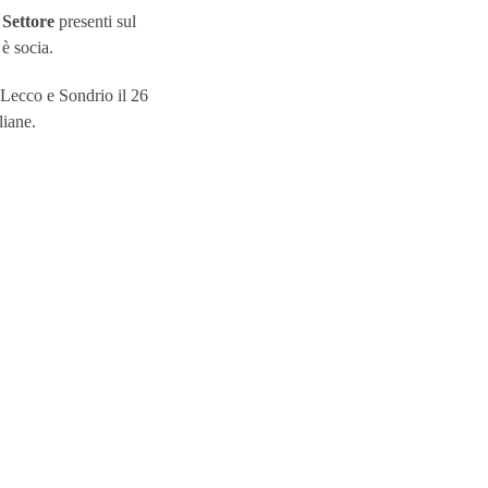
 Settore
presenti sul
è socia.
Lecco e Sondrio il 26
liane.