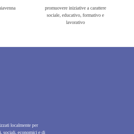
chiavenna
promuovere iniziative a carattere
sociale, educativo, formativo e
lavorativo
nizzati localmente per
, sociali, economici e di