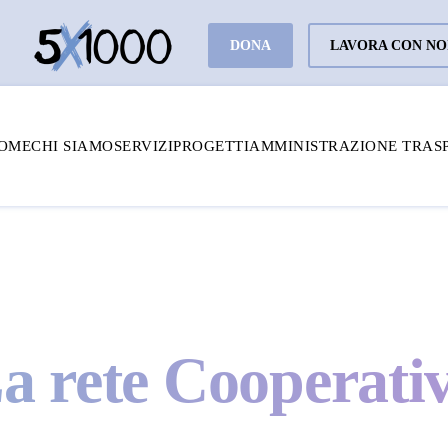
DONA
LAVORA CON NO
OME
CHI SIAMO
SERVIZI
PROGETTI
AMMINISTRAZIONE TRAS
a rete Cooperati